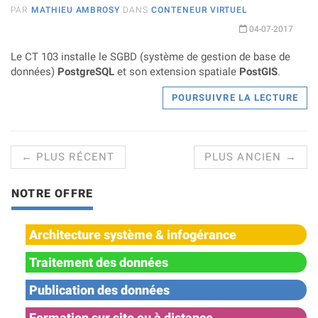
PAR
MATHIEU AMBROSY
DANS
CONTENEUR VIRTUEL
04-07-2017
Le CT 103 installe le SGBD (système de gestion de base de
données)
PostgreSQL
et son extension spatiale
PostGIS
.
POURSUIVRE LA LECTURE
← PLUS RÉCENT
PLUS ANCIEN →
NOTRE OFFRE
Architecture système & infogérance
Traitement des données
Publication des données
Formation sur site ou à distance