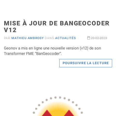
MISE À JOUR DE BANGEOCODER
V12
PAR
MATHIEU AMBROSY
DANS
ACTUALITÉS
20-02-2023
Geonov a mis en ligne une nouvelle version (v12) de son
Transformer FME “BanGeocoder”.
POURSUIVRE LA LECTURE