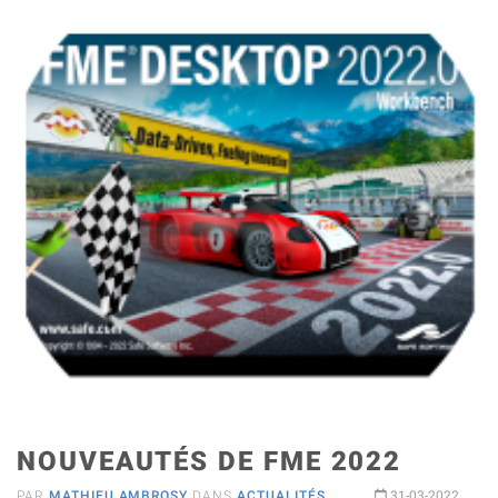
NOUVEAUTÉS DE FME 2022
PAR
MATHIEU AMBROSY
DANS
ACTUALITÉS
31-03-2022