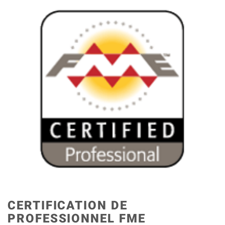
CERTIFICATION DE
PROFESSIONNEL FME