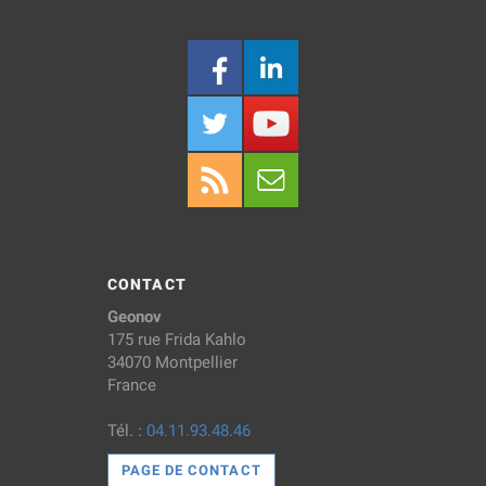
CONTACT
Geonov
175 rue Frida Kahlo
34070 Montpellier
France
Tél. :
04.11.93.48.46
PAGE DE CONTACT