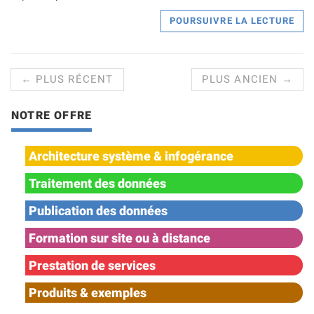
POURSUIVRE LA LECTURE
← PLUS RÉCENT
PLUS ANCIEN →
NOTRE OFFRE
Architecture système & infogérance
Traitement des données
Publication des données
Formation sur site ou à distance
Prestation de services
Produits & exemples