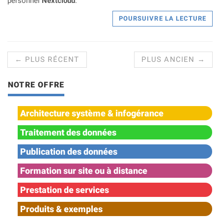
personnel
Nextcloud
.
POURSUIVRE LA LECTURE
← PLUS RÉCENT
PLUS ANCIEN →
NOTRE OFFRE
Architecture système & infogérance
Traitement des données
Publication des données
Formation sur site ou à distance
Prestation de services
Produits & exemples