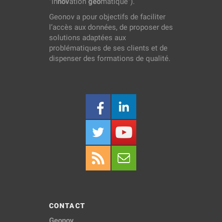
"in
nov
ation
géo
matique").
Geonov a pour objectifs de faciliter
l’accès aux données, de proposer des
solutions adaptées aux
problématiques de ses clients et de
dispenser des formations de qualité.
CONTACT
Geonov