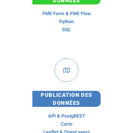
DONNÉES
FME Form & FME Flow
Python
SQL
PUBLICATION DES
DONNÉES
API & PostgREST
Carto
Leaflet & OpenLayers