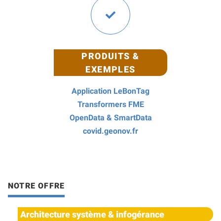
PRODUITS &
EXEMPLES
Application LeBonTag
Transformers FME
OpenData & SmartData
covid.geonov.fr
NOTRE OFFRE
Architecture système & infogérance