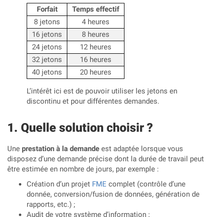
Forfait
Temps effectif
8 jetons
4 heures
16 jetons
8 heures
24 jetons
12 heures
32 jetons
16 heures
40 jetons
20 heures
L’intérêt ici est de pouvoir utiliser les jetons en
discontinu et pour différentes demandes.
Quelle solution choisir ?
Une
prestation à la demande
est adaptée lorsque vous
disposez d’une demande précise dont la durée de travail peut
être estimée en nombre de jours, par exemple :
Création d’un projet
FME
complet (contrôle d’une
donnée, conversion/fusion de données, génération de
rapports, etc.) ;
Audit de votre système d’information ;