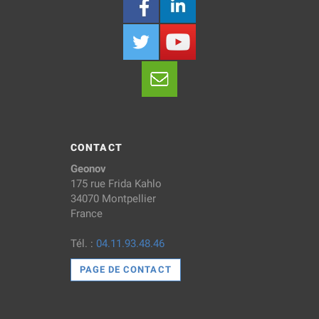
CONTACT
Geonov
175 rue Frida Kahlo
34070 Montpellier
France
Tél. :
04.11.93.48.46
PAGE DE CONTACT