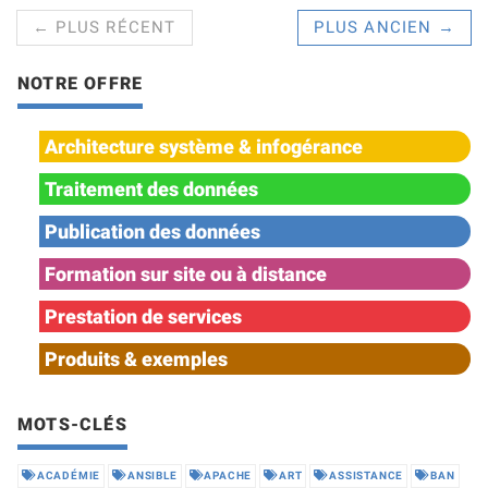
← PLUS RÉCENT
PLUS ANCIEN →
NOTRE OFFRE
Architecture système & infogérance
Traitement des données
Publication des données
Formation sur site ou à distance
Prestation de services
Produits & exemples
MOTS-CLÉS
ACADÉMIE
ANSIBLE
APACHE
ART
ASSISTANCE
BAN