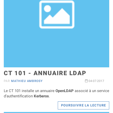
CT 101 - ANNUAIRE LDAP
PAR
MATHIEU AMBROSY
04-07-2017
Le CT 101 installe un annuaire
OpenLDAP
associé à un service
d’authentification
Kerberos
.
POURSUIVRE LA LECTURE