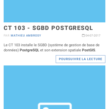
CT 103 - SGBD POSTGRESQL
PAR
MATHIEU AMBROSY
04-07-2017
Le CT 103 installe le SGBD (système de gestion de base de
données)
PostgreSQL
et son extension spatiale
PostGIS
.
POURSUIVRE LA LECTURE