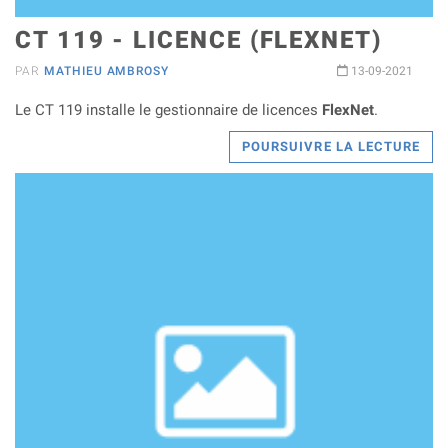
CT 119 - LICENCE (FLEXNET)
PAR
MATHIEU AMBROSY
13-09-2021
Le CT 119 installe le gestionnaire de licences
FlexNet
.
POURSUIVRE LA LECTURE