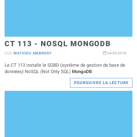
CT 113 - NOSQL MONGODB
PAR
MATHIEU AMBROSY
04-09-2018
Le CT 113 installe le SGBD (système de gestion de base de
données) NoSQL (Not Only SQL)
MongoDB
.
POURSUIVRE LA LECTURE