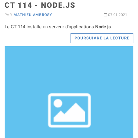
CT 114 - NODE.JS
PAR
MATHIEU AMBROSY
07-01-2021
Le CT 114 installe un serveur d’applications
Node.js
.
POURSUIVRE LA LECTURE