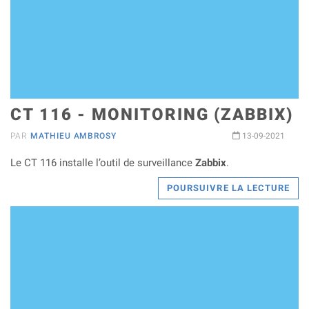
CT 116 - MONITORING (ZABBIX)
PAR
MATHIEU AMBROSY
13-09-2021
Le CT 116 installe l’outil de surveillance
Zabbix
.
POURSUIVRE LA LECTURE