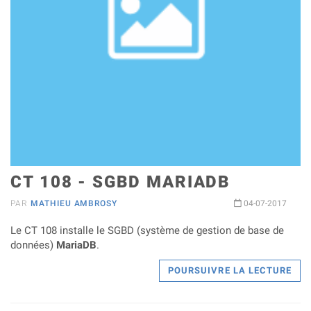
CT 108 - SGBD MARIADB
PAR
MATHIEU AMBROSY
04-07-2017
Le CT 108 installe le SGBD (système de gestion de base de
données)
MariaDB
.
POURSUIVRE LA LECTURE