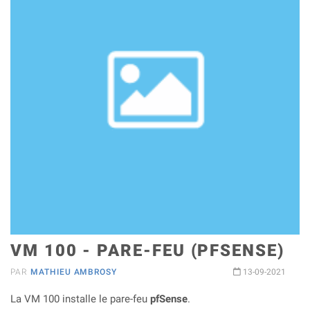
VM 100 - PARE-FEU (PFSENSE)
PAR
MATHIEU AMBROSY
13-09-2021
La VM 100 installe le pare-feu
pfSense
.