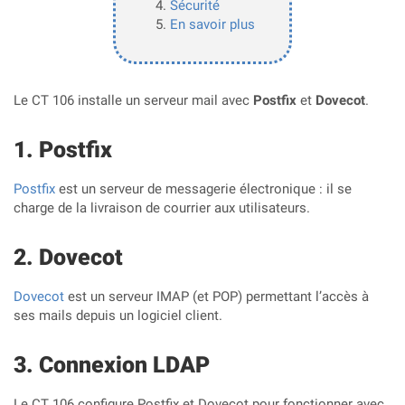
Sécurité
En savoir plus
Le CT 106 installe un serveur mail avec
Postfix
et
Dovecot
.
Postfix
Postfix
est un serveur de messagerie électronique : il se
charge de la livraison de courrier aux utilisateurs.
Dovecot
Dovecot
est un serveur IMAP (et POP) permettant l’accès à
ses mails depuis un logiciel client.
Connexion LDAP
Le CT 106 configure Postfix et Dovecot pour fonctionner avec