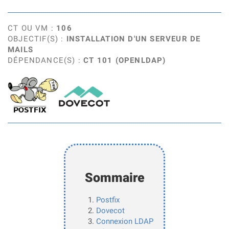
CT OU VM :
106
OBJECTIF(S) :
INSTALLATION D'UN SERVEUR DE
MAILS
DÉPENDANCE(S) :
CT 101 (OPENLDAP)
Sommaire
Postfix
Dovecot
Connexion LDAP