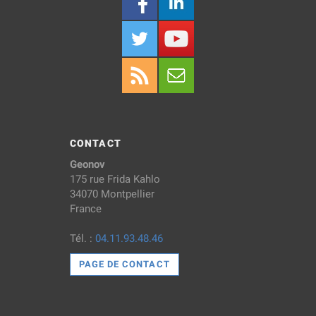
CONTACT
Geonov
175 rue Frida Kahlo
34070 Montpellier
France
Tél. :
04.11.93.48.46
PAGE DE CONTACT