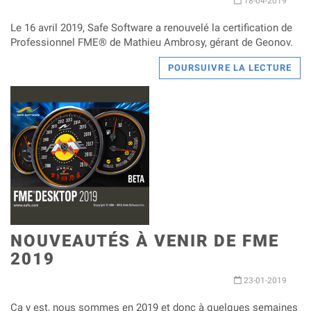
18-04-2019
Le 16 avril 2019, Safe Software a renouvelé la certification de
Professionnel FME® de Mathieu Ambrosy, gérant de Geonov.
POURSUIVRE LA LECTURE
NOUVEAUTÉS À VENIR DE FME
2019
23-01-2019
Ça y est, nous sommes en 2019 et donc à quelques semaines