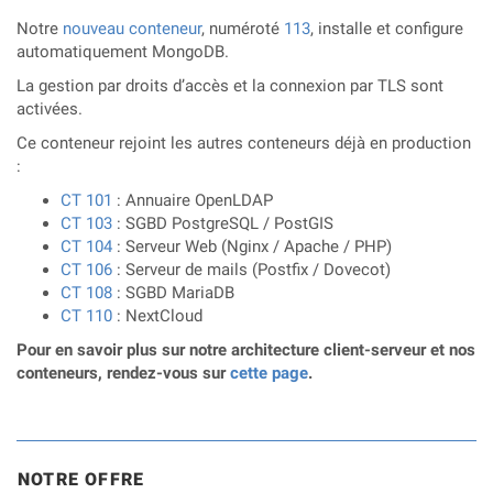
Notre
nouveau conteneur
, numéroté
113
, installe et configure
automatiquement MongoDB.
La gestion par droits d’accès et la connexion par TLS sont
activées.
Ce conteneur rejoint les autres conteneurs déjà en production
:
CT 101
: Annuaire OpenLDAP
CT 103
: SGBD PostgreSQL / PostGIS
CT 104
: Serveur Web (Nginx / Apache / PHP)
CT 106
: Serveur de mails (Postfix / Dovecot)
CT 108
: SGBD MariaDB
CT 110
: NextCloud
Pour en savoir plus sur notre architecture client-serveur et nos
conteneurs, rendez-vous sur
cette page
.
NOTRE OFFRE