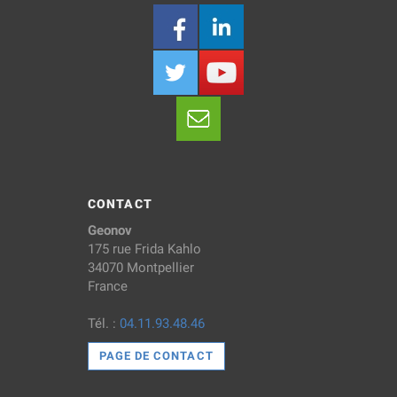
CONTACT
Geonov
175 rue Frida Kahlo
34070 Montpellier
France
Tél. :
04.11.93.48.46
PAGE DE CONTACT