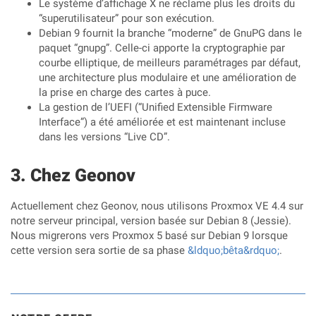
Le système d’affichage X ne réclame plus les droits du
“superutilisateur” pour son exécution.
Debian 9 fournit la branche “moderne” de GnuPG dans le
paquet “gnupg”. Celle-ci apporte la cryptographie par
courbe elliptique, de meilleurs paramétrages par défaut,
une architecture plus modulaire et une amélioration de
la prise en charge des cartes à puce.
La gestion de l’UEFI (“Unified Extensible Firmware
Interface”) a été améliorée et est maintenant incluse
dans les versions “Live CD”.
Chez Geonov
Actuellement chez Geonov, nous utilisons Proxmox VE 4.4 sur
notre serveur principal, version basée sur Debian 8 (Jessie).
Nous migrerons vers Proxmox 5 basé sur Debian 9 lorsque
cette version sera sortie de sa phase
&ldquo;bêta&rdquo;
.