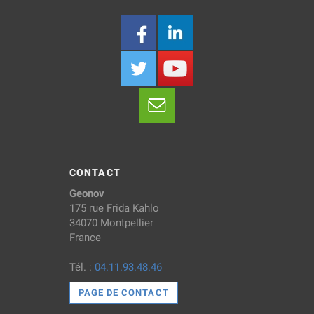
CONTACT
Geonov
175 rue Frida Kahlo
34070 Montpellier
France
Tél. :
04.11.93.48.46
PAGE DE CONTACT