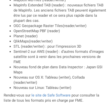
MapBox MBTiles (reader/writer)
MapInfo Extended TAB (reader) : nouveaux fichiers TAB
de MapInfo. Les anciens fichiers TAB peuvent également
être lus par ce reader et ce sera plus rapide dans la
plupart des cas.
OGC Geopackage Raster Tiles(reader/writer)
OpenStreetMap PBF (reader)
Planet (reader)
QlikMaps(reader/writer)
STL (reader/writer) : pour l’impression 3D
Sentinel-2 sur AWS (reader) : d’autres formats d’images
satellite sont à venir dans les prochaines versions de
FME
Nouveau fond de plan dans Data Inspector : Japan GSI
Maps
Nouveau sur OS X: Tableau (writer), Collada
(reader/writer)
Nouveau sur Linux: Tableau (writer)
Rendez-vous sur
le site de Safe Software
pour consulter la
liste de tous les formats pris en charge par FME.