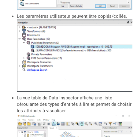
Les paramètres utilisateur peuvent être copiés/collés.
La vue table de Data Inspector affiche une liste
déroulante des types d’entités à lire et permet de choisir
les attributs à visualiser.