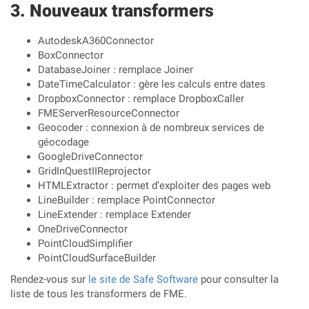
Nouveaux transformers
AutodeskA360Connector
BoxConnector
DatabaseJoiner : remplace Joiner
DateTimeCalculator : gère les calculs entre dates
DropboxConnector : remplace DropboxCaller
FMEServerResourceConnector
Geocoder : connexion à de nombreux services de
géocodage
GoogleDriveConnector
GridInQuestIIReprojector
HTMLExtractor : permet d’exploiter des pages web
LineBuilder : remplace PointConnector
LineExtender : remplace Extender
OneDriveConnector
PointCloudSimplifier
PointCloudSurfaceBuilder
Rendez-vous sur
le site de Safe Software
pour consulter la
liste de tous les transformers de FME.