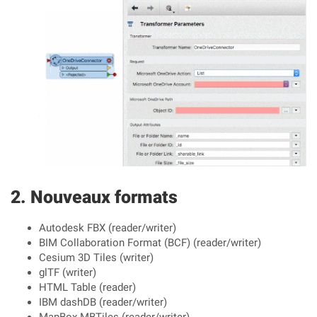
Nouveaux formats
Autodesk FBX (reader/writer)
BIM Collaboration Format (BCF) (reader/writer)
Cesium 3D Tiles (writer)
glTF (writer)
HTML Table (reader)
IBM dashDB (reader/writer)