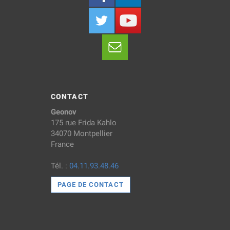
CONTACT
Geonov
175 rue Frida Kahlo
34070 Montpellier
France
Tél. :
04.11.93.48.46
PAGE DE CONTACT