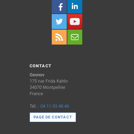
CONTACT
Geonov
175 rue Frida Kahlo
34070 Montpellier
France
Tél. :
04.11.93.48.46
PAGE DE CONTACT