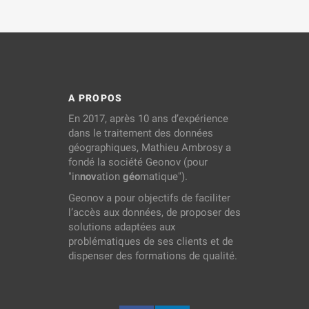
A PROPOS
En 2017, après 10 ans d’expérience
dans le traitement des données
géographiques, Mathieu Ambrosy a
fondé la société Geonov (pour
"in
nov
ation
géo
matique").
Geonov a pour objectifs de faciliter
l’accès aux données, de proposer des
solutions adaptées aux
problématiques de ses clients et de
dispenser des formations de qualité.