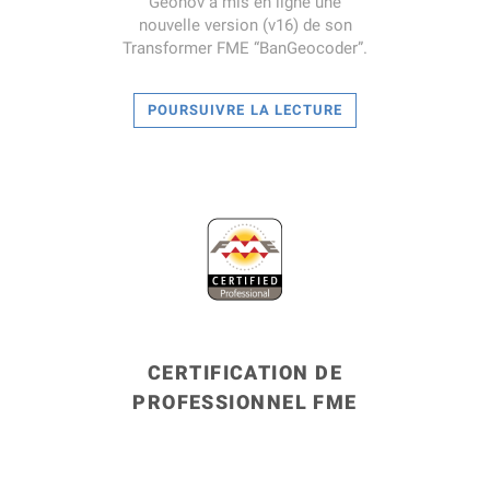
Geonov a mis en ligne une
nouvelle version (v16) de son
Transformer FME “BanGeocoder”.
POURSUIVRE LA LECTURE
LIRE LA SUITE
CERTIFICATION DE
PROFESSIONNEL FME