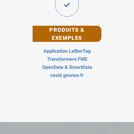
PRODUITS &
EXEMPLES
Application LeBonTag
Transformers FME
OpenData & SmartData
covid.geonov.fr